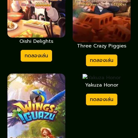
Oishi Delights
Three Crazy Piggies
ทดลองเล่น
ทดลองเล่น
Yakuza Honor
ทดลองเล่น