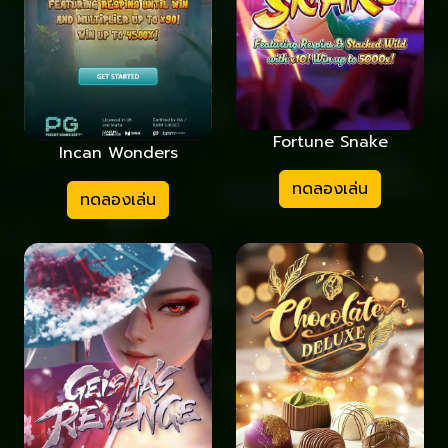
Fortune Snake
Incan Wonders
ทดลองเล่น
ทดลองเล่น