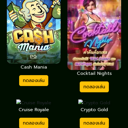
Cash Mania
Cocktail Nights
ทดลองเล่น
ทดลองเล่น
Cruise Royale
Crypto Gold
ทดลองเล่น
ทดลองเล่น