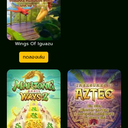
Wings Of Iguazu
ทดลองเล่น