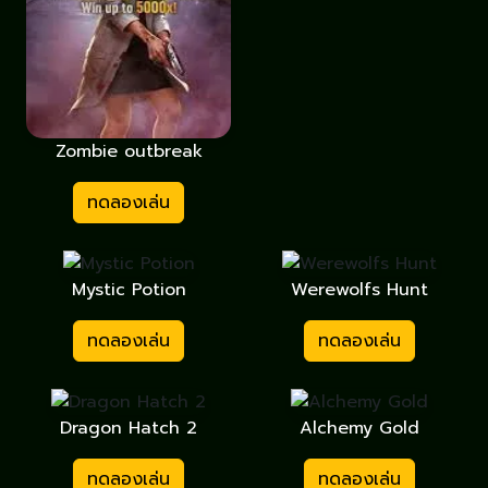
Zombie outbreak
ทดลองเล่น
Mystic Potion
Werewolfs Hunt
ทดลองเล่น
ทดลองเล่น
Dragon Hatch 2
Alchemy Gold
ทดลองเล่น
ทดลองเล่น