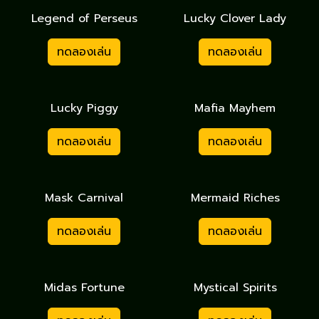
ทดลองเล่น
ทดลองเล่น
Legendary Monkey
Jurassic Kingdom
King
ทดลองเล่น
ทดลองเล่น