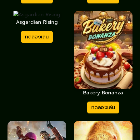
Asgardian Rising
ทดลองเล่น
Bakery Bonanza
ทดลองเล่น