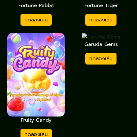
Fortune Rabbit
Fortune Tiger
ทดลองเล่น
ทดลองเล่น
Garuda Gems
ทดลองเล่น
Fruity Candy
ทดลองเล่น